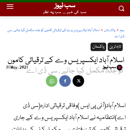
سب نیوز
سب کی خبر ... سب پہ نظر
ہوم
پاکستان
اسلام آباد ایکسپریس وے کے ترقیاتی کاموں کو جلد مکمل کیا جائے ، سی
ڈی اے
تازہ ترین
پاکستان
اسلام آباد ایکسپریس وے کے ترقیاتی کاموں
سب نیوز
31 May, 2021
کو جلد مکمل کیا جائے ، سی ڈی اے
اسلام آباد(آئی پی ایس )وفاقی ترقیاتی ادارہ(سی ڈی
اے)انتظامیہ نے اسلام آباد ایکسپریس وے کے جاری
ترقیاتی کاموں کو تیز رفتاری سے مکمل کرنے کی ہدایات