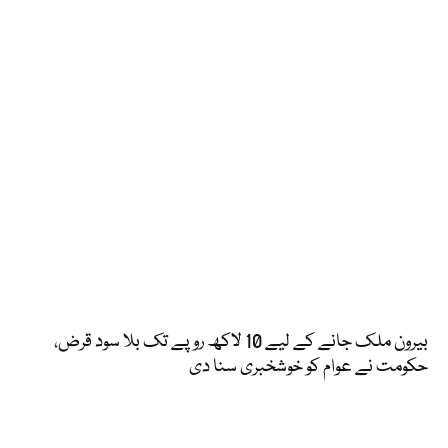
بیرون ملک جانے کے لیے 10 لاکھ روپے تک بلا سود قرض،
حکومت نے عوام کو خوشخبری سنا دی