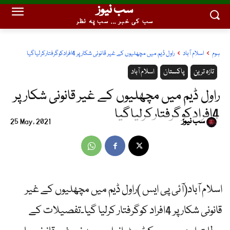
سب نیوز
سب کی خبر ... سب پہ نظر
ہوم
اسلام آباد
راول ڈیم میں مچھلیوں کے غیر قانونی شکارپر 4افرادکوگرفتارکرلیاگیا
تازہ ترین
پاکستان
اسلام آباد
راول ڈیم میں مچھلیوں کے غیر قانونی شکارپر
4افرادکوگرفتارکرلیاگیا
سب نیوز
25 May, 2021
اسلام آباد(آئی پی ایس )راول ڈیم میں مچھلیوں کے غیر
قانونی شکارپر 4افراد کوگرفتار کرلیا گیا۔تفصیلات کے