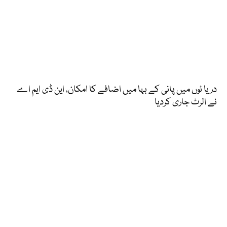
دریا ئوں میں پانی کے بہا میں اضافے کا امکان، این ڈی ایم اے
نے الرٹ جاری کردیا