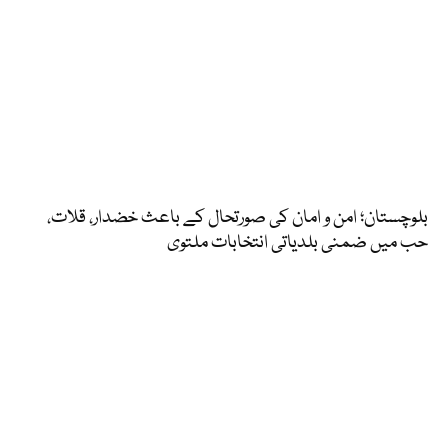
بلوچستان؛ امن و امان کی صورتحال کے باعث خضدار، قلات،
حب میں ضمنی بلدیاتی انتخابات ملتوی