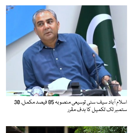
اسلام آباد سیف سٹی توسیعی منصوبہ 85 فیصد مکمل، 30
ستمبر تک تکمیل کا ہدف مقرر