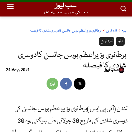
سب نیوز
سب کی خبر ... سب پہ نظر
ہوم
تازہ ترین
برطانوی وزیراعظم بورس جانسن کادوسری شادی کا فیصلہ
دنیا
تازہ ترین
برطانوی وزیراعظم بورس جانسن کادوسری
شادی کا فیصلہ
سب نیوز
24 May, 2021
لندن (آئی پی ایس )برطانوی وزیراعظم بورس جانسن کی
دوسری شادی کی تاریخ 30 جولائی طے ہوگئی ،وہ 30