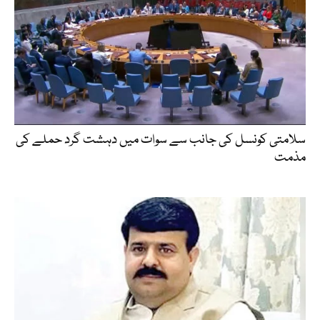
سلامتی کونسل کی جانب سے سوات میں دہشت گرد حملے کی
مذمت