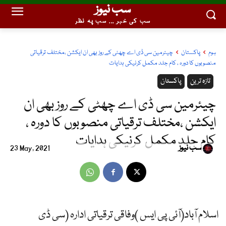
سب نیوز
سب کی خبر ... سب پہ نظر
ہوم
پاکستان
چیئرمین سی ڈی اے چھٹی کے روز بھی ان ایکشن ،مختلف ترقیاتی
منصوبوں کا دورہ ، کام جلد مکمل کرنیکی ہدایات
تازہ ترین
پاکستان
چیئرمین سی ڈی اے چھٹی کے روز بھی ان
ایکشن ،مختلف ترقیاتی منصوبوں کا دورہ ،
کام جلد مکمل کرنیکی ہدایات
سب نیوز
23 May, 2021
اسلام آباد(آئی پی ایس )وفاقی ترقیاتی ادارہ (سی ڈی