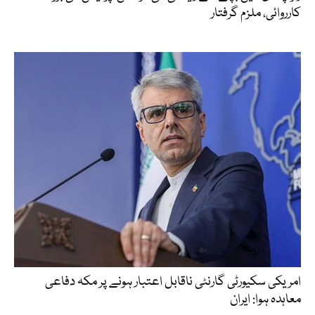
کارروائی، ملزم گرفتار
امریکی سکیورٹی گارنٹی ناقابل اعتبار ہونے پر مکہ دفاعی
معاہدہ ہوا: ایران