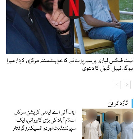
نیٹ فلکس لیاری پر سیریز بنانے کا خواہشمند، مرکزی کردار میرا
ہوگا، نبیل گبول کا دعویٰ
تازہ ترین
ایف آئی اے اینٹی کرپشن سرکل
اسلام آباد کی بڑی کارروائی، ایک
سپرنٹنڈنٹ اور دو انسپکٹرز گرفتار