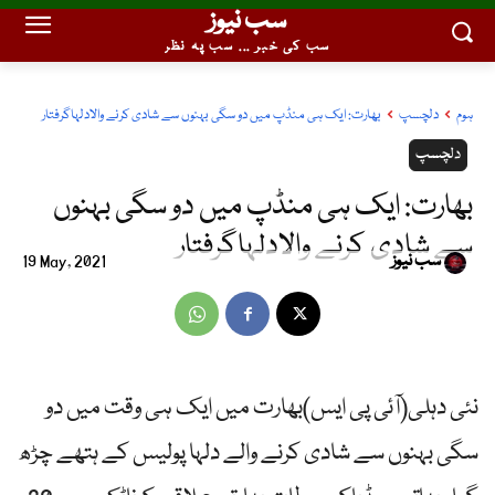
سب نیوز
سب کی خبر ... سب پہ نظر
ہوم
دلچسپ
بھارت: ایک ہی منڈپ میں دو سگی بہنوں سے شادی کرنے والادلہاگرفتار
دلچسپ
بھارت: ایک ہی منڈپ میں دو سگی بہنوں
سے شادی کرنے والادلہاگرفتار
سب نیوز
19 May, 2021
نئی دہلی(آئی پی ایس)بھارت میں ایک ہی وقت میں دو
سگی بہنوں سے شادی کرنے والے دلہا پولیس کے ہتھے چڑھ