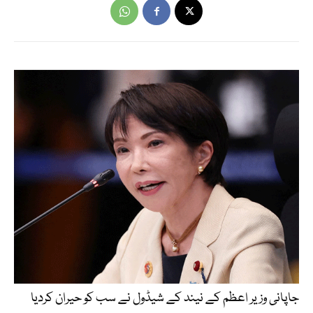
جاپانی وزیر اعظم کے نیند کے شیڈول نے سب کو حیران کردیا