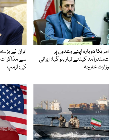
امریکا دوبارہ اپنے وعدوں پر
ایران نے بڑے
عملدرآمد کیلئے تیار ہو گیا: ایرانی
سے مذاکرات 
وزارت خارجہ
کی: ٹرمپ