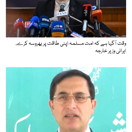
وقت آگیا ہے کہ امت مسلمہ اپنی طاقت پر بھروسہ کرے،
ایرانی وزیر خارجہ