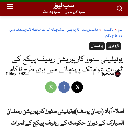
سب نیوز
سب کی خبر ... سب پہ نظر
ہوم
پاکستان
یوٹیلیٹی سٹورز کارپوریشن ریلیف پیکج کے ثمرات عوام تک پہنچانے میں
بری طرح ناکام
تازہ ترین
پاکستان
یوٹیلیٹی سٹورز کارپوریشن ریلیف پیکج کے
ثمرات عوام تک پہنچانے میں بری طرح ناکام
سب نیوز
11 May, 2021
اسلام آباد (ارمان یوسف)یوٹیلیٹی سٹورز کارپوریشن رمضان
المبارک کے دوران حکومت کے ریلیف پیکج کے ثمرات