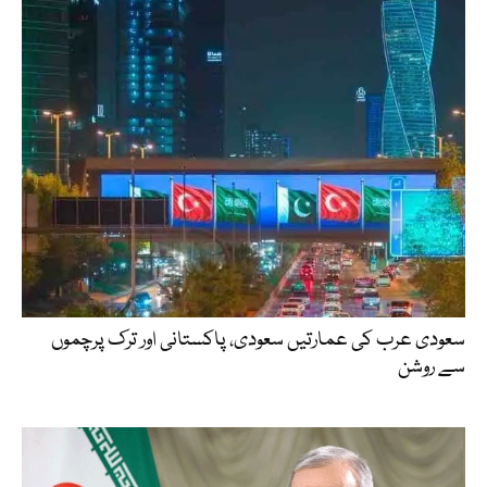
سعودی عرب کی عمارتیں سعودی، پاکستانی اور ترک پرچموں
سے روشن