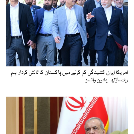
امریکا ایران کشیدگی کم کرنے میں پاکستان کا ثالثی کردار اہم
رہا:ساؤتھ ایشین وائسز