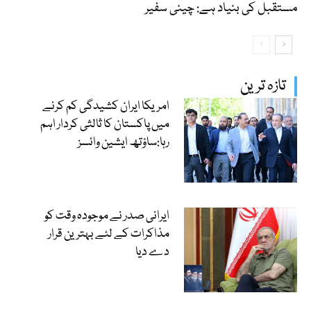
مستقبل کی بنیاد ہے: چینی سفیر
تازہ ترین
امریکا ایران کشیدگی کم کرنے
میں پاکستان کا ثالثی کردار اہم
رہا:ساؤتھ ایشین وائسز
ایرانی صدر نے موجودہ وقت کو
مذاکرات کے لئے بہترین قرار
دے دیا