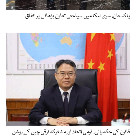
پاکستان، سری لنکا میں سیاحتی تعاون بڑھانے پر اتفاق
قانون کی حکمرانی، قومی اتحاد اور مشترکہ ترقی چین کے روشن