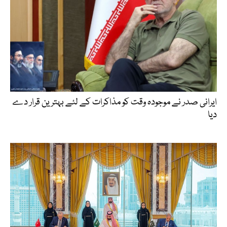
ایرانی صدر نے موجودہ وقت کو مذاکرات کے لئے بہترین قرار دے
دیا