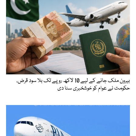
بیرون ملک جانے کے لیے 10 لاکھ روپے تک بلا سود قرض،
حکومت نے عوام کو خوشخبری سنا دی