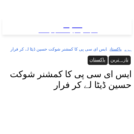
سب نیوز
سب کی خبر ... سب پہ نظر
ہوم
پاکستان
ایس ای سی پی کا کمشنر شوکت حسین ڈیٹا لے کر فرار
تازہ ترین
پاکستان
ایس ای سی پی کا کمشنر شوکت
حسین ڈیٹا لے کر فرار