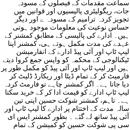
سماعت مقدمات کے فیصلوں کے مسودہ
جات، ریگولیٹری پالیسیوں اور قوانین میں
تجویز کردہ ترامیم کے مسودہ ے اور دیگر
حساس نوعیت کی معلومات موجود ہوتی
ہیں۔ ادارے کی پالیسی کے مطابق کمشنر کے
عہدے کی مدت مکمل ہوتے ہی، کمشنر اپنا
لیپ ٹاپ اور آئی پیڈ ادارے کے انفارمیشن
ٹیکنالوجی کے محکمہ کو واپس جمع کروا دیتے
ہیں اور لیپ ٹاپ اور آئی پیڈ کو مکمل طور پر
فارمیٹ کر کے تمام ڈیٹا اور ریکارڈ ڈلیٹ کر
دیا جاتا ہے۔ اگر کمشنر چاہے تو فارمٹ کردہ
لیپ ٹاپ ادارے کو قیمت ادا کر کے خرید سکتا
ہے۔ تاہم، کمشنر شوکت حسین اپنی تین
سالہ مدت کے اختتام پر ادارے کا لیپ ٹاپ اور
آئی پیڈ ساتھ لے گئے ۔ بطور کمشنر ایس ای
سی پی شوکت حسین کو کمیشن کے تمام