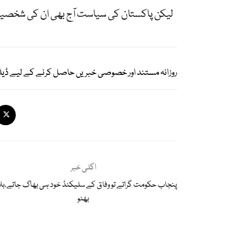
لیکن پاکستان کی سیاست آج بھی ان کی شخصی
روزانہ مستند اور خصوصی خبریں حاصل کرنے کے لیے ڈیل
اگلی خبر
پنجاب حکومت گراتے تو وفاق کے سلیکٹڈ خود ہی بھاگ جاتے،بل
بھٹو