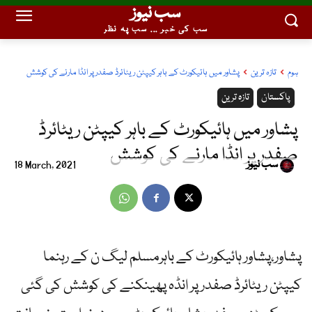
سب نیوز
سب کی خبر ... سب پہ نظر
ہوم
تازہ ترین
پشاور میں ہائیکورٹ کے باہر کیپٹن ریٹائرڈ صفدر پر انڈا مارنے کی کوشش
پاکستان
تازہ ترین
پشاور میں ہائیکورٹ کے باہر کیپٹن ریٹائرڈ
صفدر پر انڈا مارنے کی کوشش
سب نیوز
18 March, 2021
پشاور،پشاور ہائیکورٹ کے باہرمسلم لیگ ن کے رہنما
کیپٹن ریٹائرڈ صفدر پر انڈہ پھینکنے کی کوشش کی گئی