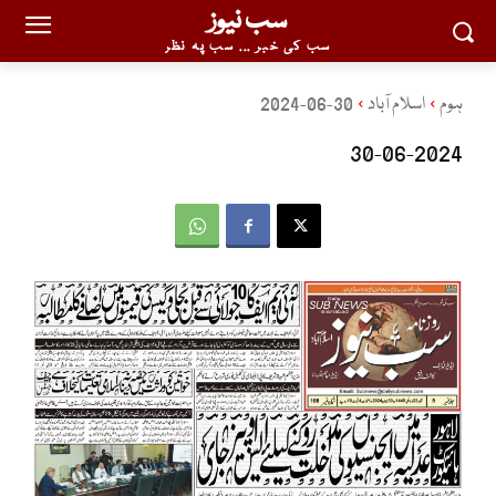
سب نیوز
سب کی خبر ... سب پہ نظر
ہوم
اسلام آباد
30-06-2024
30-06-2024