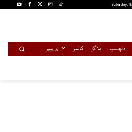
Saturday, A
دلچسپ
بلاگز
کالمز
ای پیپر