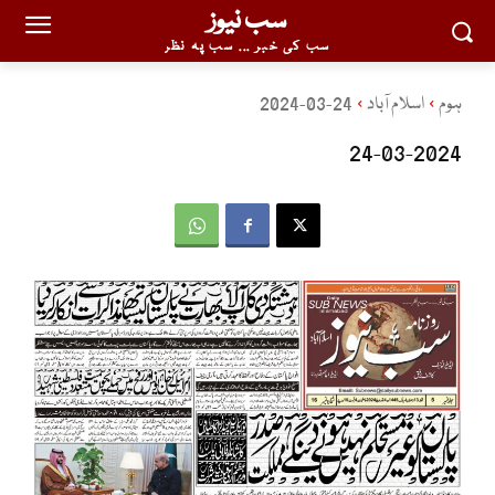
سب نیوز
سب کی خبر ... سب پہ نظر
ہوم
اسلام آباد
24-03-2024
24-03-2024