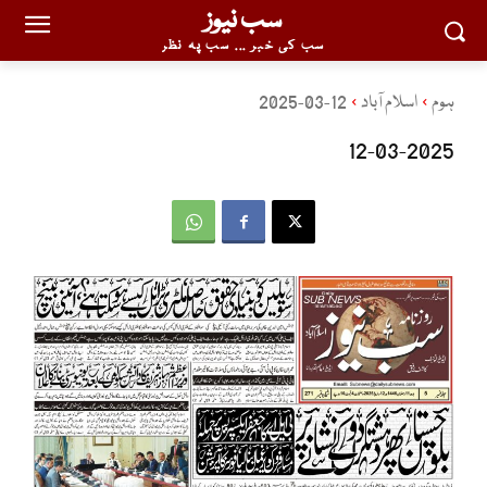
سب نیوز
سب کی خبر ... سب پہ نظر
ہوم
اسلام آباد
12-03-2025
12-03-2025