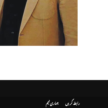
رابطہ کریں
ہماری ٹیم