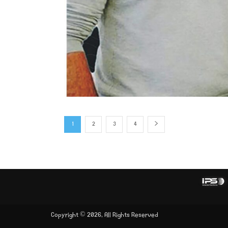
1
2
3
4
Copyright © 2026, All Rights Reserved