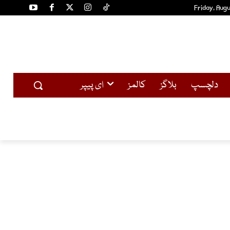
Friday, Augu
دلچسپ
بلاگز
کالمز
ای پیپر