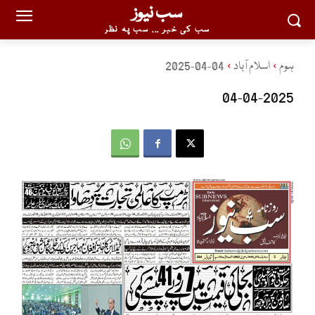
سب نیوز
سب کی خبر ... سب پہ نظر
ہوم
اسلام آباد
04-04-2025
04-04-2025