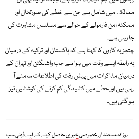
ممالک میں شامل ہے جن سے خطے کی صورتحال اور
ممکنہ امن فارمولے کے حوالے سے مسلسل مشاورت کی
جا رہی ہے۔
چتجزیہ کاروں کا کہنا ہے کہ پاکستان اور ترکیہ کے درمیان
یہ رابطہ ایسے وقت میں ہوا ہے جب واشنگٹن اور تہران کے
درمیان مذاکرات میں پیش رفت کی اطلاعات سامنے آ
رہی ہیں اور خطے میں کشیدگی کم کرنے کی کوششیں تیز
ہو گئی ہیں۔
روزانہ مستند اور خصوصی خبریں حاصل کرنے کے لیے ڈیلی سب