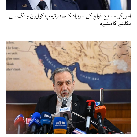
امریکی مسلح افواج کے سربراہ کا صدر ٹرمپ کو ایران جنگ سے
نکلنے کا مشورہ