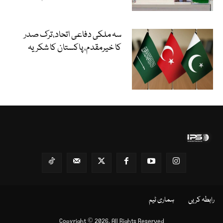
سہ ملکی دفاعی اتحاد،ترک صدر
کا خیرمقدم، پاکستان کا شکریہ
رابطہ کریں
ہماری ٹیم
Copyright © 2026, All Rights Reserved