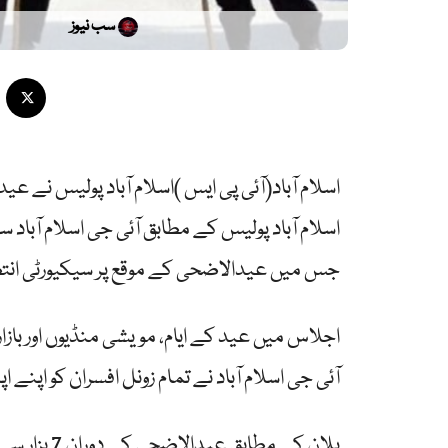
سب نیوز
اسلام آباد(آئی پی ایس )اسلام آباد پولیس نے 
اسلام آباد پولیس کے مطابق آئی جی اسلام آبا
جس میں عیدالاضحی کے موقع پر سیکیورٹی انتظا
اجلاس میں عید کے ایام، مویشی منڈیوں اور با
آئی جی اسلام آباد نے تمام زونل افسران کو اپنے
پلان کے مطا