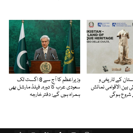
ستان کے تاریخی و
وزیراعظم کا آج سے 8 اگست تک
ی بین الاقوامی نمائش
سعودی عرب کا دورہ، فیلڈ مارشل بھی
ہمراہ ہوں گے: دفتر خارجہ