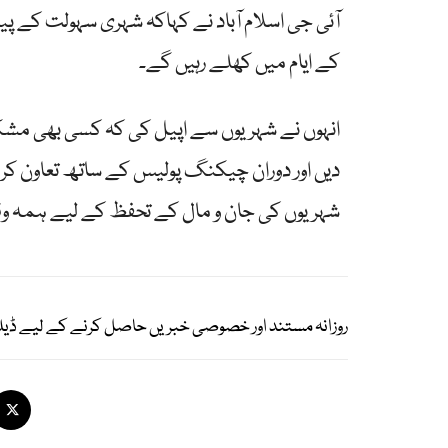
کے ایام میں کھلے رہیں گے۔
دیں اور دوران چیکنگ پولیس کے ساتھ تعاون کری
شہریوں کی جان و مال کے تحفظ کے لیے ہمہ و
روزانہ مستند اور خصوصی خبریں حاصل کرنے کے لیے ڈیل