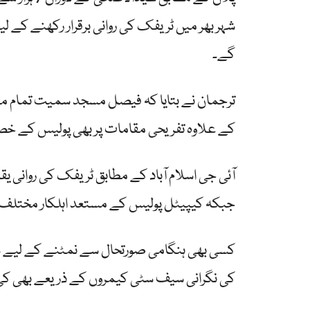
گے۔
ترجمان نے بتایا کہ فیصل مسجد سمیت تمام مساج
کے علاوہ تفریحی مقامات پر بھی پولیس کے خ
آئی جی اسلام آباد کے مطابق ٹریفک کی روانی
جبکہ کیپیٹل پولیس کے مستعد اہلکار مختلف
کسی بھی ہنگامی صورتحال سے نمٹنے کے لیے س
کی نگرانی سیف سٹی کیمروں کے ذریعے بھی کی