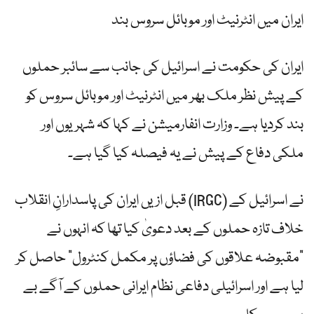
ایران میں انٹرنیٹ اور موبائل سروس بند
ایران کی حکومت نے اسرائیل کی جانب سے سائبر حملوں
کے پیش نظر ملک بھر میں انٹرنیٹ اور موبائل سروس کو
بند کردیا ہے۔ وزارت انفارمیشن نے کہا کہ شہریوں اور
ملکی دفاع کے پیش نے یہ فیصلہ کیا گیا ہے۔
قبل ازیں ایران کی پاسدارانِ انقلاب (IRGC) نے اسرائیل کے
خلاف تازہ حملوں کے بعد دعویٰ کیا تھا کہ انہوں نے
“مقبوضہ علاقوں کی فضاؤں پر مکمل کنٹرول” حاصل کر
لیا ہے اور اسرائیلی دفاعی نظام ایرانی حملوں کے آگے بے