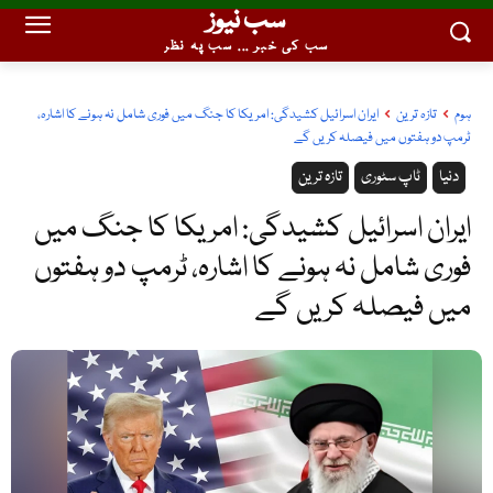
سب نیوز
سب کی خبر ... سب پہ نظر
ہوم
تازہ ترین
ایران اسرائیل کشیدگی: امریکا کا جنگ میں فوری شامل نہ ہونے کا اشارہ،
ٹرمپ دو ہفتوں میں فیصلہ کریں گے
دنیا
ٹاپ سٹوری
تازہ ترین
ایران اسرائیل کشیدگی: امریکا کا جنگ میں
فوری شامل نہ ہونے کا اشارہ، ٹرمپ دو ہفتوں
میں فیصلہ کریں گے