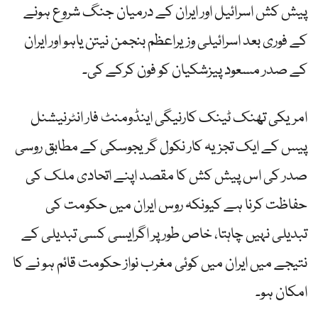
پیش کش اسرائیل اور ایران کے درمیان جنگ شروع ہونے
کے فوری بعد اسرائیلی وزیراعظم بنجمن نیتن یاہو اور ایران
کے صدر مسعود پیزشکیان کو فون کرکے کی۔
امریکی تھنک ٹینک کارنیگی اینڈومنٹ فار انٹرنیشنل
پیس کے ایک تجزیہ کار نکول گریجوسکی کے مطابق روسی
صدر کی اس پیش کش کا مقصد اپنے اتحادی ملک کی
حفاظت کرنا ہے کیونکہ روس ایران میں حکومت کی
تبدیلی نہیں چاہتا، خاص طور پر اگرایسی کسی تبدیلی کے
نتیجے میں ایران میں کوئی مغرب نواز حکومت قائم ہو نے کا
امکان ہو۔