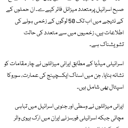
صبح اسرائیل پرمتعدد میزائل فائر کیےے۔ ان حملوں کے
کے نتیجے میں اب تک 50 لوگوں کے زخمی ہونے کی
اطلاعات ہیں، زخمیوں میں سے متعدد کی حالت
تشویشناک ہے۔
اسرائیلی میڈیا کے مطابق ایرانی میزائلوں نے چار مقامات کو
نشانہ بنایا، جن میں اسٹاک ایکسچینج کی عمارت، سوروکا
اسپتال بھی شامل ہیں۔
ایرانی میزائلوں نے وسطی اور جنوبی اسرائیل میں تباہی
مچائی جبکہ اسرائیلی فورسز نے ایران میں ارک ہیوی واٹر