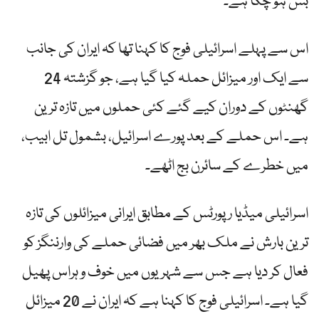
بس ہو چکا ہے۔
اس سے پہلے اسرائیلی فوج کا کہنا تھا کہ ایران کی جانب
سے ایک اور میزائل حملہ کیا گیا ہے، جو گزشتہ 24
گھنٹوں کے دوران کیے گئے کئی حملوں میں تازہ ترین
ہے۔ اس حملے کے بعد پورے اسرائیل، بشمول تل ابیب،
میں خطرے کے سائرن بج اٹھے۔
اسرائیلی میڈیا رپورٹس کے مطابق ایرانی میزائلوں کی تازہ
ترین بارش نے ملک بھر میں فضائی حملے کی وارننگز کو
فعال کر دیا ہے جس سے شہریوں میں خوف و ہراس پھیل
گیا ہے۔ اسرائیلی فوج کا کہنا ہے کہ ایران نے 20 میزائل