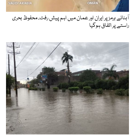
آبنائے ہرمز پر ایران اور عمان میں اہم پیش رفت، محفوظ بحری
راستے پر اتفاق ہوگیا