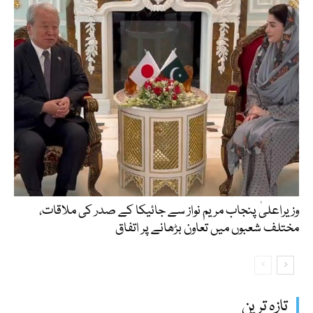
وزیراعلیٰ پنجاب مریم نواز سے جائیکا کے صدر کی ملاقات،
مختلف شعبوں میں تعاون بڑھانے پر اتفاق
تازہ ترین