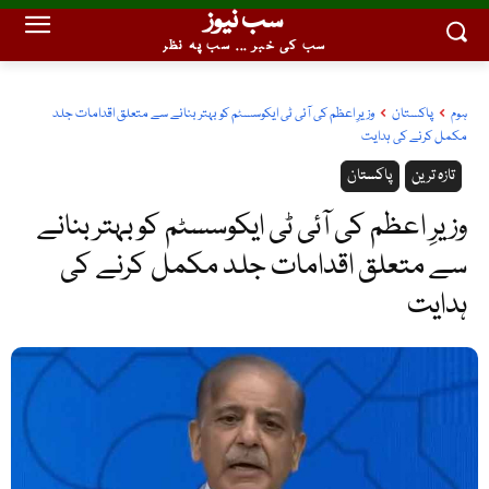
سب نیوز
سب کی خبر ... سب پہ نظر
ہوم
پاکستان
وزیرِ اعظم کی آئی ٹی ایکوسسٹم کو بہتر بنانے سے متعلق اقدامات جلد
مکمل کرنے کی ہدایت
تازہ ترین
پاکستان
وزیرِ اعظم کی آئی ٹی ایکوسسٹم کو بہتر بنانے
سے متعلق اقدامات جلد مکمل کرنے کی
ہدایت