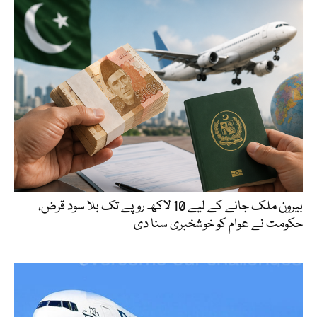
بیرون ملک جانے کے لیے 10 لاکھ روپے تک بلا سود قرض،
حکومت نے عوام کو خوشخبری سنا دی