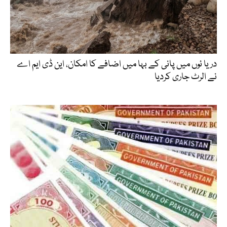
دریا ئوں میں پانی کے بہا میں اضافے کا امکان، این ڈی ایم اے
نے الرٹ جاری کردیا