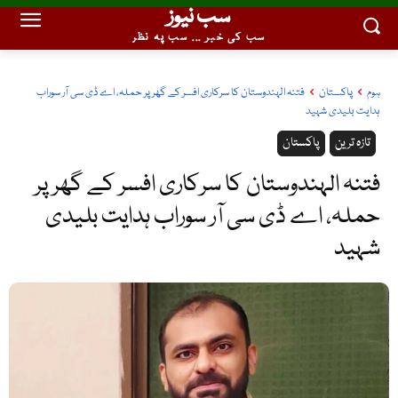
سب نیوز
سب کی خبر ... سب پہ نظر
ہوم
پاکستان
فتنہ الہندوستان کا سرکاری افسر کے گھر پر حملہ، اے ڈی سی آر سوراب
ہدایت بلیدی شہید
تازہ ترین
پاکستان
فتنہ الہندوستان کا سرکاری افسر کے گھر پر
حملہ، اے ڈی سی آر سوراب ہدایت بلیدی
شہید