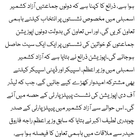
ہوا ہے، ذرائع کا کہنا ہے کہ دونوں جماعتیں آزاد کشمیر
اسمبلی میں مخصوص نشستوں پر انتخاب کیلئے باہمی
تعاون کریں گی، اور اس تعاون کی بدولت دونوں اپوزیشن
جماعتوں کو خواتین کی نشستوں پر ایک ایک سیٹ حاصل
ہوجائے گی۔اپوزیشن ذرائع نے بتایا ہے کہ آزاد کشمیر
اسمبلی میں وزیر اعظم، اسپیکر اور ڈپٹی اسپیکر کیلئے
بھی مشترکہ امیدوار کھڑے کیے جائیں گے، جب کہ لیڈر
آف دی اپوزیشن کی نشست پیپلز پار ٹی کے حصہ میں آئے
گی۔ اس حوالے سے آزاد کشمیر میں پیپلزپارٹی کے صدر
چوہدری لطیف اکبر نے بتایا کہ سابق وزیر اعظم راجہ فاروق
حیدر سے ملاقات میں باہمی تعاون کا فیصلہ ہوا ہے،