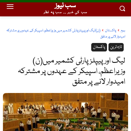
سب نیوز
سب کی خبر ... سب پہ نظر
ہوم
پاکستان
(ن)لیگ اور پیپلزپارٹی کشمیر میں وزیراعظم، اسپیکر کے عہدوں پر مشترکہ
امیدوار لانے پر متفق
تازہ ترین
پاکستان
(ن)لیگ اور پیپلزپارٹی کشمیر میں
وزیراعظم، اسپیکر کے عہدوں پر مشترکہ
امیدوار لانے پر متفق