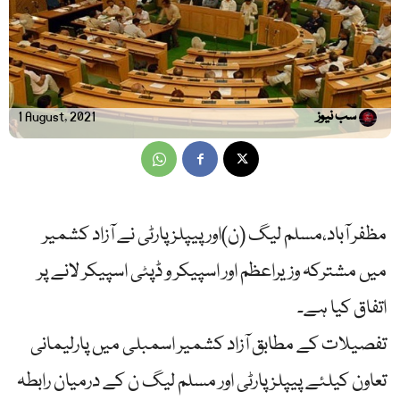
سب نیوز
1 August, 2021
مظفر آباد،مسلم لیگ (ن)اور پیپلزپارٹی نے آزاد کشمیر
میں مشترکہ وزیراعظم اور اسپیکر و ڈپٹی اسپیکر لانے پر
اتفاق کیا ہے۔
تفصیلات کے مطابق آزاد کشمیر اسمبلی میں پارلیمانی
تعاون کیلئے پیپلز پارٹی اور مسلم لیگ ن کے درمیان رابطہ