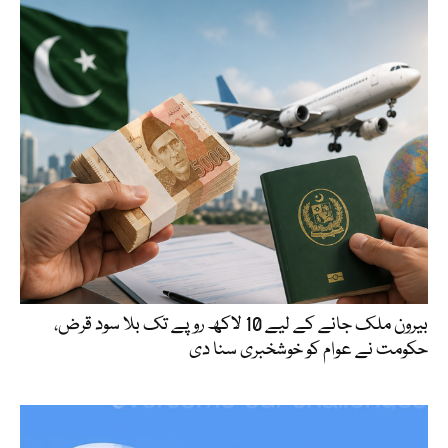
بیرون ملک جانے کے لیے 10 لاکھ روپے تک بلا سود قرض،
حکومت نے عوام کو خوشخبری سنا دی