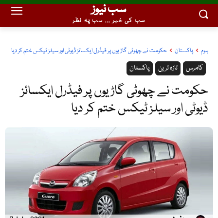
سب نیوز
سب کی خبر ... سب پہ نظر
ہوم
پاکستان
حکومت نے چھوٹی گاڑیوں پر فیڈرل ایکسائز ڈیوٹی اور سیلز ٹیکس ختم کر دیا
کامرس
تازہ ترین
پاکستان
حکومت نے چھوٹی گاڑیوں پر فیڈرل ایکسائز
ڈیوٹی اور سیلز ٹیکس ختم کر دیا