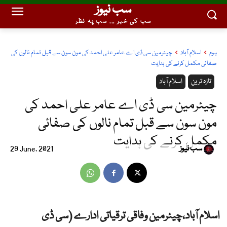
سب نیوز
سب کی خبر ... سب پہ نظر
ہوم
اسلام آباد
چیئرمین سی ڈی اے عامر علی احمد کی مون سون سے قبل تمام نالوں کی
صفائی مکمل کرنے کی ہدایت
تازہ ترین
اسلام آباد
چیئرمین سی ڈی اے عامر علی احمد کی
مون سون سے قبل تمام نالوں کی صفائی
مکمل کرنے کی ہدایت
سب نیوز
29 June, 2021
اسلام آباد،چیئرمین وفاقی ترقیاتی ادارے (سی ڈی