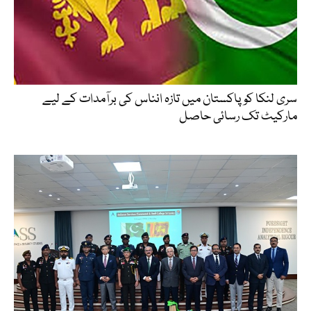
سری لنکا کو پاکستان میں تازہ انناس کی برآمدات کے لیے
مارکیٹ تک رسائی حاصل