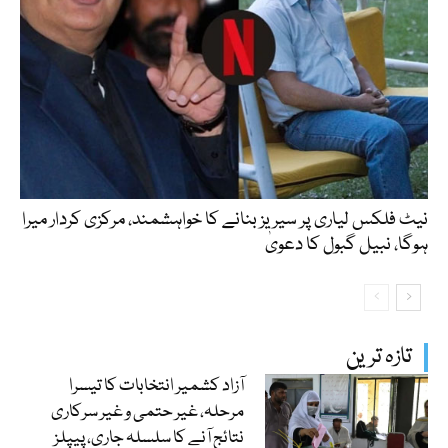
نیٹ فلکس لیاری پر سیریز بنانے کا خواہشمند، مرکزی کردار میرا
ہوگا، نبیل گبول کا دعویٰ
تازہ ترین
آزاد کشمیر انتخابات کا تیسرا
مرحلہ، غیر حتمی و غیر سرکاری
نتائج آنے کا سلسلہ جاری، پیپلز