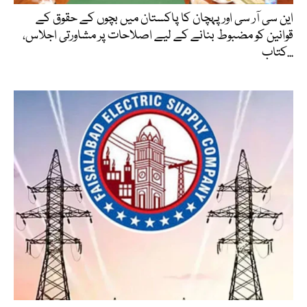
این سی آر سی اور پہچان کا پاکستان میں بچوں کے حقوق کے
قوانین کو مضبوط بنانے کے لیے اصلاحات پر مشاورتی اجلاس،
کتاب...