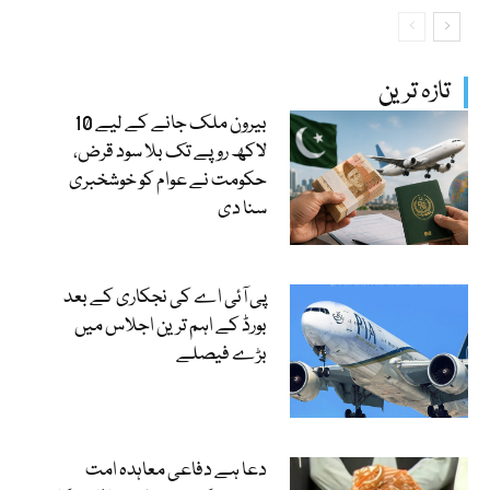
تازہ ترین
بیرون ملک جانے کے لیے 10
لاکھ روپے تک بلا سود قرض،
حکومت نے عوام کو خوشخبری
سنا دی
پی آئی اے کی نجکاری کے بعد
بورڈ کے اہم ترین اجلاس میں
بڑے فیصلے
دعا ہے دفاعی معاہدہ امت