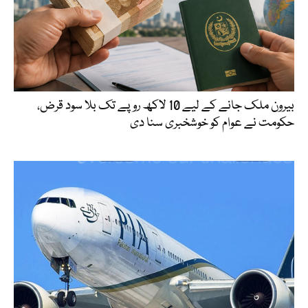
بیرون ملک جانے کے لیے 10 لاکھ روپے تک بلا سود قرض،
حکومت نے عوام کو خوشخبری سنا دی