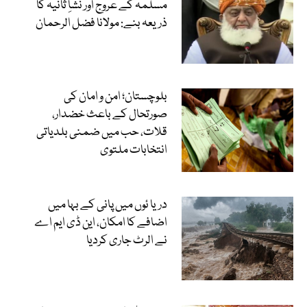
مسلمہ کے عروج اور نشاِ ثانیہ کا
ذریعہ بنے: مولانا فضل الرحمان
بلوچستان؛ امن و امان کی
صورتحال کے باعث خضدار،
قلات، حب میں ضمنی بلدیاتی
انتخابات ملتوی
دریا ئوں میں پانی کے بہا میں
اضافے کا امکان، این ڈی ایم اے
نے الرٹ جاری کردیا