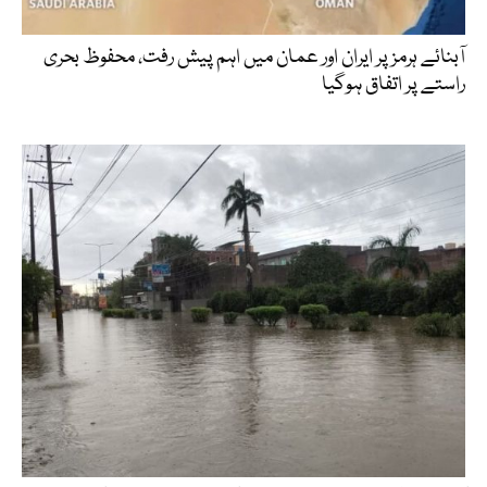
آبنائے ہرمز پر ایران اور عمان میں اہم پیش رفت، محفوظ بحری
راستے پر اتفاق ہوگیا