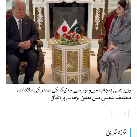
وزیراعلیٰ پنجاب مریم نواز سے جائیکا کے صدر کی ملاقات،
مختلف شعبوں میں تعاون بڑھانے پر اتفاق
تازہ ترین