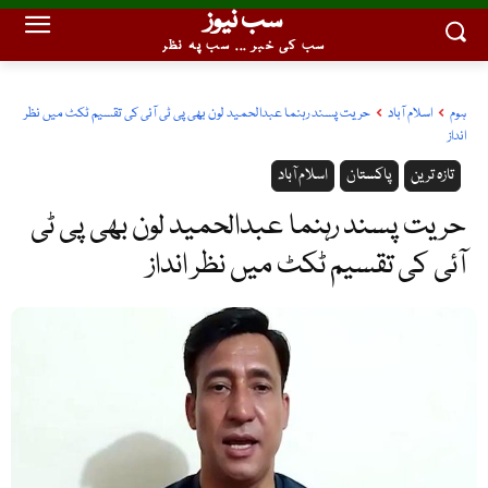
سب نیوز
سب کی خبر ... سب پہ نظر
ہوم
اسلام آباد
حریت پسند رہنما عبدالحمید لون بھی پی ٹی آئی کی تقسیم ٹکٹ میں نظر
انداز
تازہ ترین
پاکستان
اسلام آباد
حریت پسند رہنما عبدالحمید لون بھی پی ٹی
آئی کی تقسیم ٹکٹ میں نظر انداز