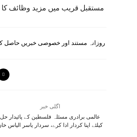
مستقبل قریب میں مزید وظائف کا اہ
روزانہ مستند اور خصوصی خبریں حاصل کر
اگلی خبر
عالمی برادری مسئلہ فلسطین کے پائیدار حل
کیلئے اپنا کردار ادا کرے، سردار یاسر الیاس خا