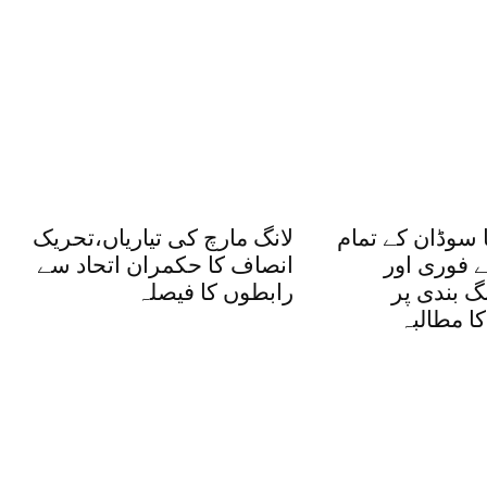
 سوڈان کے تمام
لانگ مارچ کی تیاریاں،تحریک
 فوری اور
انصاف کا حکمران اتحاد سے
 بندی پر
رابطوں کا فیصلہ
ا مطالبہ