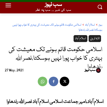
سب نیوز
سب کی خبر ... سب پہ نظر
ہوم
اسلام آباد
اسلامی حکومت قائم ہونے تک معیشت کی بہتری کا خواب پورا نہیں
ہوسکتا،نصر اللہ رندھاوا
تازہ ترین
اسلام آباد
اسلامی حکومت قائم ہونے تک معیشت کی
بہتری کا خواب پورا نہیں ہوسکتا،نصر اللہ
رندھاوا
سب نیوز
27 May, 2021
اسلام آباد،امیر جماعت اسلامی اسلام آباد نصر اللہ رندھاوا