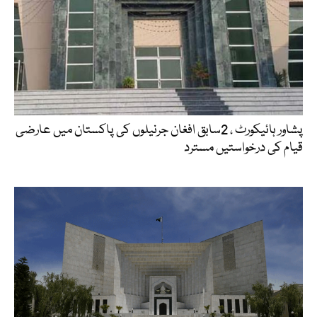
پشاور ہائیکورٹ ، 2سابق افغان جرنیلوں کی پاکستان میں عارضی
قیام کی درخواستیں مسترد