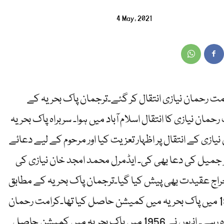
4 May, 2021
رامت رحمان نیازی انتقال کر گئے۔ترجمان پاک بحریہ کے
مان نیازی کا انتقال اسلام آباد میں ہوا۔ سربراہ پاک بحریہ
ازی کے انتقال پر اظہار تعزیت کیا اور مرحوم کے لیے دعائے
جمیل کی دعا بھی کی۔ ایڈمرل محمد امجد خان نیازی کی
اج عقیدت بھی پیش کیا گیا۔ترجمان پاک بحریہ کے مطابق
سابق سربراہ ایڈمرل کرامت رحمان نیازی نے 1951 میں پاک بحریہ میں کمیشن حاصل کیا تھا۔کرامت رحمان
نیازی 1979 سے 1983 تک پاک بحریہ کے سربراہ رہے۔ انہوں نے 1956 میں پاک بحریہ میں کمیشن حاصل