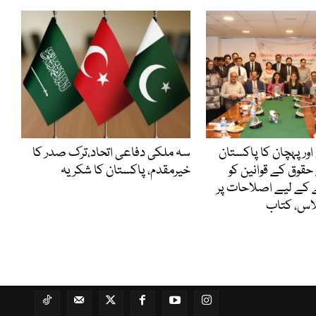
اور پہچان کا پاکستان
سہ ملکی دفاعی اتحاد،ترک صدر کا
حقوق کے قوانین کو
خیرمقدم، پاکستان کا شکریہ
 کے لیے اصلاحات پر