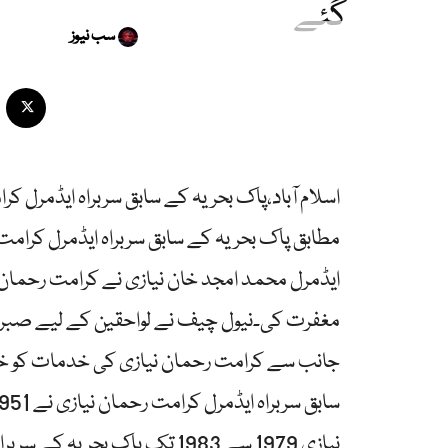
گئے
سب نیوز
اسلام آباد،پاک بحریہ کے سابق سربراہ ایڈمرل ک
مطابق پاک بحریہ کے سابق سربراہ ایڈمرل کرامت رح
ایڈمرل محمد امجد خان نیازی نے کرامت رحمان نی
مغفرت کی۔نیول چیف نے لواحقین کے لیے صبر 
جانب سے کرامت رحمان نیازی کی خدمات کو خر