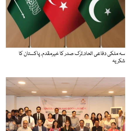
سہ ملکی دفاعی اتحاد،ترک صدر کا خیرمقدم، پاکستان کا
شکریہ