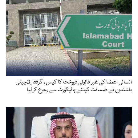
انسانی اعضا کی غیر قانونی فروخت کا کیس ، گرفتار 3چینی
باشندوں نے ضمانت کیلئے ہائیکورٹ سے رجوع کر لیا