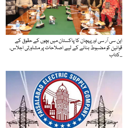
این سی آر سی اور پہچان کا پاکستان میں بچوں کے حقوق کے
قوانین کو مضبوط بنانے کے لیے اصلاحات پر مشاورتی اجلاس،
کتاب...