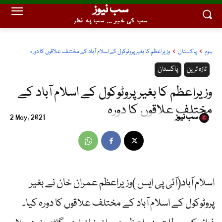
سب نیوز
سب کی خبر ... سب پہ نظر
ہوم
پاکستان
وزیراعظم کا بغیر پروٹوکول کے اسلام آباد کے مختلف علاقوں کا دورہ
تازہ ترین
پاکستان
وزیراعظم کا بغیر پروٹوکول کے اسلام آباد کے
مختلف علاقوں کا دورہ
سب نیوز
2 May, 2021
اسلام آباد(آئی پی ایس )وزیراعظم عمران خان نے بغیر
پروٹوکول کے اسلام آباد کے مختلف علاقوں کا دورہ کیا۔