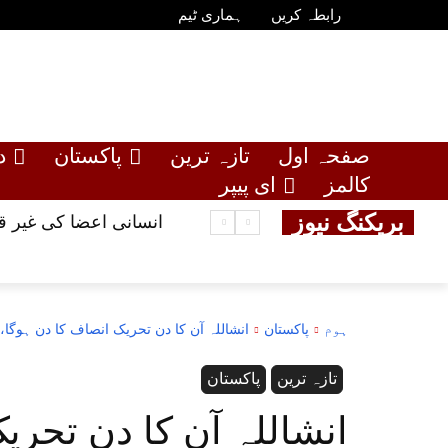
رابطہ کریں
ہماری ٹیم
صفحہ اول
تازہ ترین
پاکستان
د
کالمز
ای پیپر
بریکنگ نیوز
انسانی اعضا کی غیر قانونی فروخت کا کیس ، گ
ہوم
پاکستان
انشاللہ آن کا دن تحریک انصاف کا دن ہوگا
تازہ ترین
پاکستان
انشاللہ آن کا دن تحری