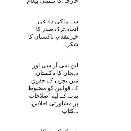
خارجہ کا تہنیتی پیغام
سہ ملکی دفاعی
اتحاد،ترک صدر کا
خیرمقدم، پاکستان کا
شکریہ
این سی آر سی اور
پہچان کا پاکستان
میں بچوں کے حقوق
کے قوانین کو مضبوط
بنانے کے لیے اصلاحات
پر مشاورتی اجلاس،
کتاب...