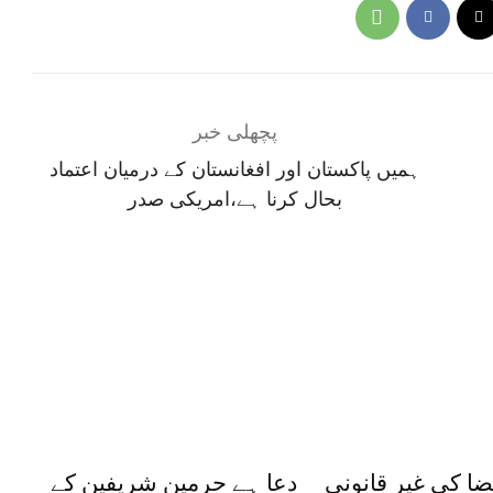
پچھلی خبر
ہمیں پاکستان اور افغانستان کے درمیان اعتماد
بحال کرنا ہے،امریکی صدر
ضا کی غیر قانونی
دعا ہے حرمین شریفین کے