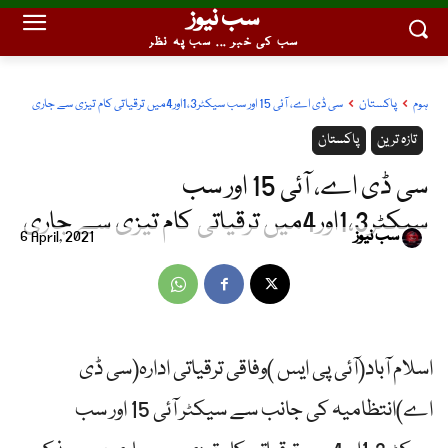
سب نیوز
سب کی خبر ... سب پہ نظر
ہوم
پاکستان
سی ڈی اے، آئی 15 اور سب سیکٹر1،3اور4میں ترقیاتی کام تیزی سے جاری
تازہ ترین
پاکستان
سی ڈی اے، آئی 15 اور سب
سیکٹر1،3اور4میں ترقیاتی کام تیزی سے جاری
سب نیوز
6 April, 2021
اسلام آباد(آئی پی ایس )وفاقی ترقیاتی ادارہ(سی ڈی
اے)انتظامیہ کی جانب سے سیکٹر آئی 15 اور سب