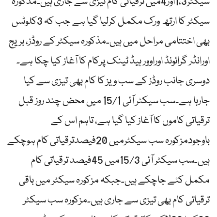
سیکٹر1،3اور4میں ترقیاتی کام تیزی سے جاری ہیں۔مذکورہ
سیکٹر کا ارتھ ورک مکمل کرلیا گیا ہے جب کہ 3کلوٹس
بھی اختتامی مراحل میں ہیں۔مذکورہ سیکٹر کے روڈز، بریج
اورانڈر گرائونڈ اوراوور ہیڈ ٹینک پرکام کا آغاز کیا چکا ہے۔
دوسری جانب روڈز کے سب ویز کا کام بھی تیزی سے کیا
جارہا ہے۔سب سیکٹر آئی 15/1 میں محض چند روز قبل
ترقیاتی کاموں کا آغاز کیا گیا ہے، تاہم اس کے
باوجودمزکورہ سب سیکٹرمیں 20فیصدترقیاتی کام ہوچکے
ہیں۔سب سیکٹر آئی 15/3میں 45فیصد ترقیاتی کام
مکمل کئے جاچکے ہیں۔جبکہ مزکورہ سیکٹر میں باقی
ترقیاتی کام بھی تیزی سے جاری ہیں۔مزکورہ سب سیکٹر