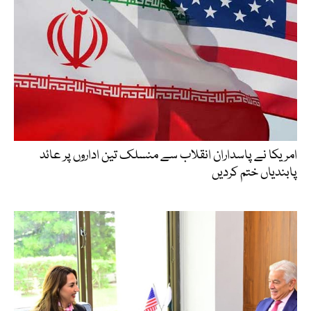
امریکا نے پاسداران انقلاب سے منسلک تین اداروں پر عائد
پابندیاں ختم کردیں