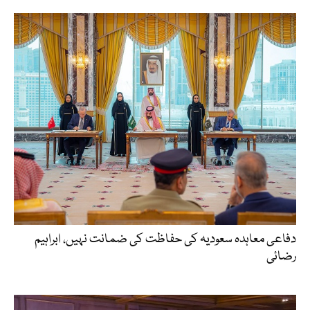
دفاعی معاہدہ سعودیہ کی حفاظت کی ضمانت نہیں، ابراہیم
رضائی