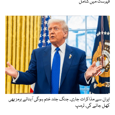
فہرست میں شامل
ایران سے مذاکرات جاری، جنگ جلد ختم ہوگی آبنائے ہرمز بھی
کھل جائے گی، ٹرمپ