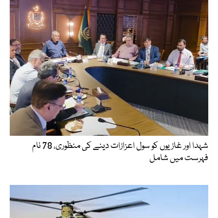
شہدا اور غازیوں کو سول اعزازات دینے کی منظوری، 78 نام
فہرست میں شامل