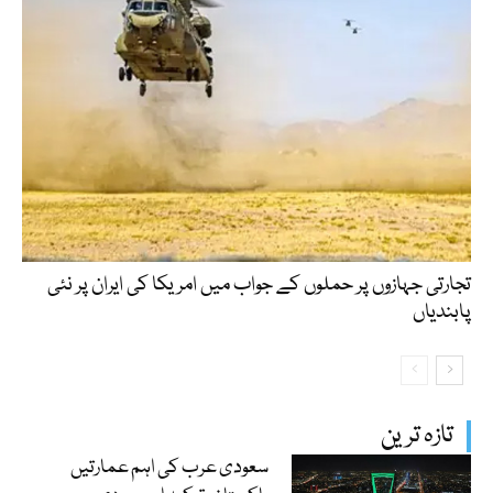
تجارتی جہازوں پر حملوں کے جواب میں امریکا کی ایران پر نئی
پابندیاں
تازہ ترین
سعودی عرب کی اہم عمارتیں