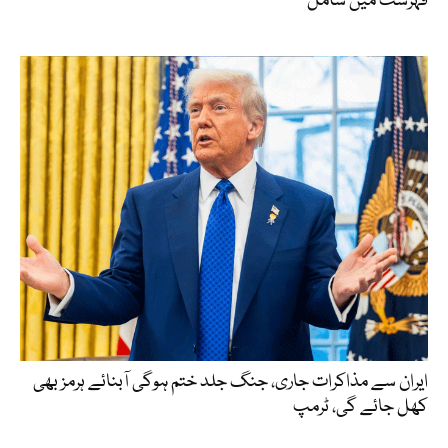
فہرست میں شامل
ایران سے مذاکرات جاری، جنگ جلد ختم ہوگی آبنائے ہرمز بھی
کھل جائے گی، ٹرمپ