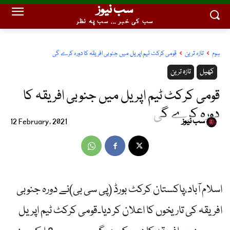
سب نیوز
سب کی خبر ... سب پہ نظر
ہوم
تازہ ترین
قومی کرکٹ ٹیم اپریل میں جنوبی افریقہ کا دورہ کرے گی
کھیل
تازہ ترین
قومی کرکٹ ٹیم اپریل میں جنوبی افریقہ کا
دورہ کرے گی
سب نیوز
12 February, 2021
اسلام آباد،پاکستان کرکٹ بورڈ (پی سی بی)نے دورہ جنوبی
افریقہ کی تاریخوں کا اعلان کر دیا۔قومی کرکٹ ٹیم اپریل