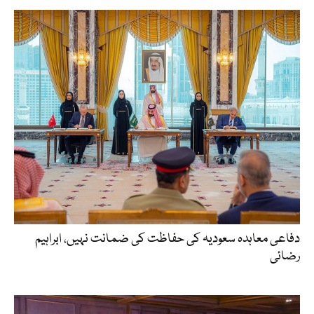
دفاعی معاہدہ سعودیہ کی حفاظت کی ضمانت نہیں، ابراہیم
رضائی