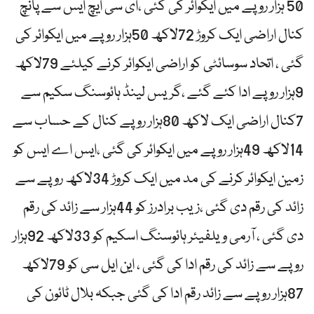
50 ہزار روپے میں ایکوائر کی گئی ،ای سی ایچ ایس سے پانچ
کنال اراضی ایک کروڑ 72لاکھ 50ہزار روپے میں ایکوائر کی
گئی ، اتحاد سوسائٹی کو اراضی ایکوائر کرنے کیلئے 79لاکھ
9ہزار روپے ادا کئے گئے ،گریس لینڈ ہائوسنگ سکیم سے
7کنال اراضی ایک لاکھ 80ہزار روپے کنال کے حساب سے
14لاکھ 49ہزار روپے میں ایکوائر کی گئی ،ایس اے ایس کو
زمین ایکوائر کرنے کی مد میں ایک کروڑ 34لاکھ روپے سے
زائد کی رقم دی گئی ،زیب برادرز کو 44ہزار سے زائد کی رقم
دی گئی ، آرمی ویلفیئر ہائوسنگ اسکیم کو 33لاکھ 92ہزار
روپے سے زائد کی رقم ادا کی گئی ، این ایل سی کو 79لاکھ
87ہزار روپے سے زائد رقم ادا کی گئی جبکہ بلال ٹائون کی