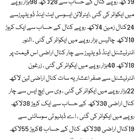
9لاکھ روپے کنال کے حساب سے 28لاکھ 98ہزار روپے
میں ایکوائر کی گئی ،ایئرلائن ایسوسی ایٹ اینڈ ڈویلپرزسے
24کنال زمین 4لاکھ روپے کنال کے حساب سے ایک کروڑ
10لاکھ چالیس ہزار روپے میں ایکوائر کی گئی ، النور
انٹرنیشنل اینڈ ڈویلپرز سے چار کنال اراضی اس قیمت پر
18لاکھ 40ہزار روپے میں ایکوائر کی گئی ، زرغون
انٹرنیشنل سے صفر اعشاریہ سات کنال اراضی تین لاکھ
22ہزار روپے میں ایکوائر کی گئی ، وی سی ایچ ایس سے چار
کنال اراضی 30لاکھ کے حساب سے ایک کروڑ 38لاکھ
روپے میں ایکوائر کی گئی ، اے ڈبلیو ٹی سوسائٹی سے
19کنال اراضی 30لاکھ کنال کے حساب 6کروڑ 55لاکھ