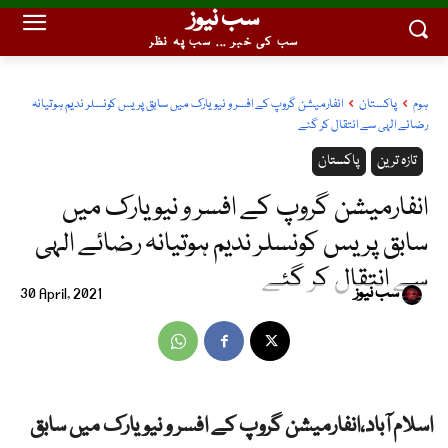
سب نیوز
سب کی خبر ... سب پہ نظر
ہوم
پاکستان
انفارمیشن گروپ کے افسر و نیویارک میں سابق پریس کونسلر ندیم ہوتیانہ
رضائے الہی سے انتقال کر گئے
تازہ ترین
پاکستان
انفارمیشن گروپ کے افسر و نیویارک میں
سابق پریس کونسلر ندیم ہوتیانہ رضائے الہی
سے انتقال کر گئے
سب نیوز
30 April, 2021
اسلام آباد،انفارمیشن گروپ کے افسر و نیویارک میں سابق