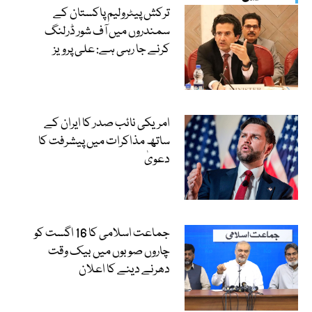
ترکش پیٹرولیم پاکستان کے
سمندروں میں آف شور ڈرلنگ
کرنے جا رہی ہے: علی پرویز
امریکی نائب صدر کا ایران کے
ساتھ مذاکرات میں پیشرفت کا
دعویٰ
جماعت اسلامی کا 16 اگست کو
چاروں صوبوں میں بیک وقت
دھرنے دینے کا اعلان